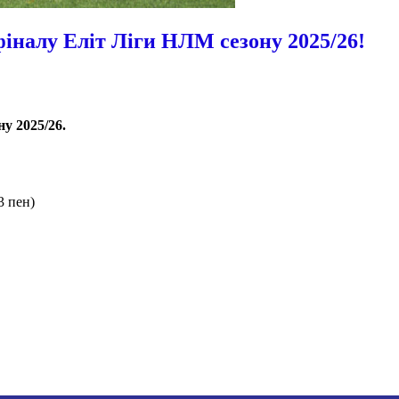
фіналу Еліт Ліги НЛМ сезону 2025/26!
у 2025/26.
3 пен)