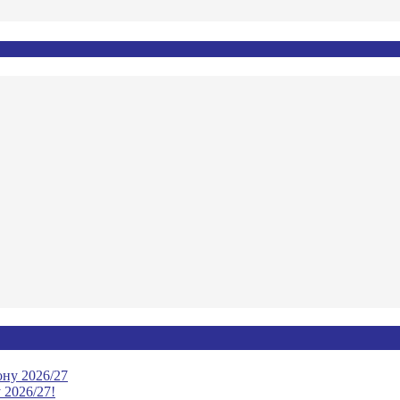
ону 2026/27
 2026/27!