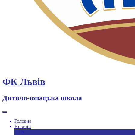
ФК Львів
Дитячо-юнацька школа
Головна
Новини
Новини ДЮФШ