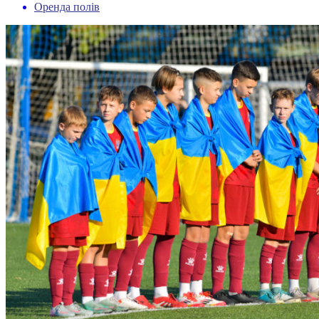
Оренда полів