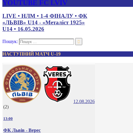
YOUTUBE FC LVIV
LIVE • НЛМ • 1-4 ФІНАЛУ • ФК
«ЛЬВІВ» U14 - «Металіст 1925»
U14 • 16.05.2026
Пошук:
НАСТУПНИЙ МАТЧ U-19
12.08.2026
(2)
13:00
ФК Львів - Верес