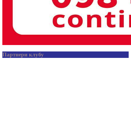
Партнери клубу