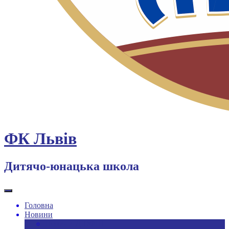
ФК Львів
Дитячо-юнацька школа
Головна
Новини
Новини ДЮФШ