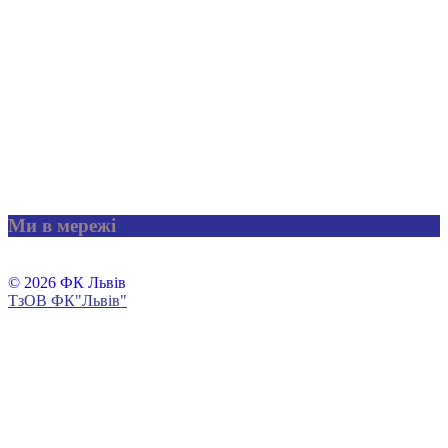
Ми в мережі
© 2026 ФК Львів
ТзОВ ФК"Львів"