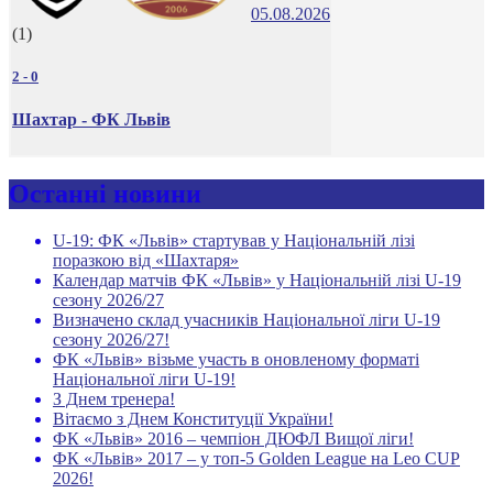
05.08.2026
(1)
2
-
0
Шахтар - ФК Львів
Останні новини
U-19: ФК «Львів» стартував у Національній лізі
поразкою від «Шахтаря»
Календар матчів ФК «Львів» у Національній лізі U-19
сезону 2026/27
Визначено склад учасників Національної ліги U-19
сезону 2026/27!
ФК «Львів» візьме участь в оновленому форматі
Національної ліги U-19!
З Днем тренера!
Вітаємо з Днем Конституції України!
ФК «Львів» 2016 – чемпіон ДЮФЛ Вищої ліги!
ФК «Львів» 2017 – у топ-5 Golden League на Leo CUP
2026!