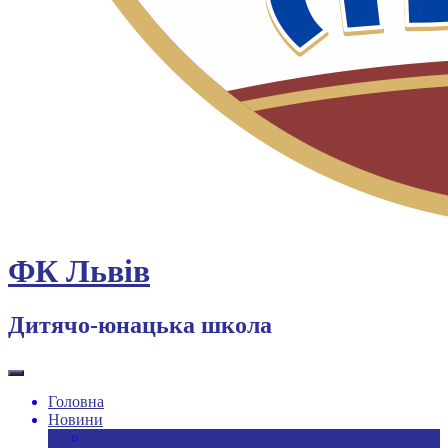
ФК Львів
Дитячо-юнацька школа
Головна
Новини
Новини ДЮФШ