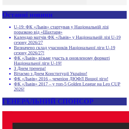
Останні новини
U-19: ФК «Львів» стартував у Національній лізі
поразкою від «Шахтаря»
Календар матчів ФК «Львів» у Національній лізі U-19
сезону 2026/27
Визначено склад учасників Національної ліги U-19
сезону 2026/27!
ФК «Львів» візьме участь в оновленому форматі
Національної ліги U-19!
З Днем тренера!
Вітаємо з Днем Конституції України!
ФК «Львів» 2016 – чемпіон ДЮФЛ Вищої ліги!
ФК «Львів» 2017 – у топ-5 Golden League на Leo CUP
2026!
ГЕНЕРАЛЬНИЙ СПОНСОР