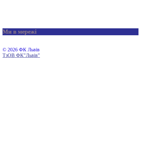
Ми в мережі
© 2026 ФК Львів
ТзОВ ФК"Львів"