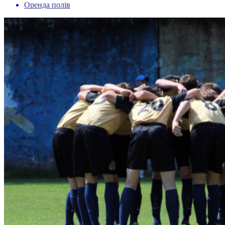
Оренда полів