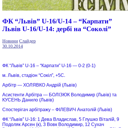
ФК “Львів” U-16/U-14 – “Карпати”
Львів U-16/U-14: дербі на “Соколі”
Новини
Слайдер
30.10.2014
ФК “Львів” U-16 – “Карпати” U-16 — 0-2 (0-1)
м. Львів, стадіон “Сокіл”, +5С.
Арбітр — ХОЛЯВКО Андрій (Львів)
Асистенти Арбітра — БОЛІЗЮК Володимир (Львів) та
КУСЕНЬ Данило (Львів)
Спостерігач арбітражу – ФІЛЕВИЧ Анатолій (Львів)
ФК “Львів” U-16: 1 Дева Владислав, 5 Глушко Віталій, 9
Подоляк Арсен (к), 3 Вовк Володимир, 12 Сухач