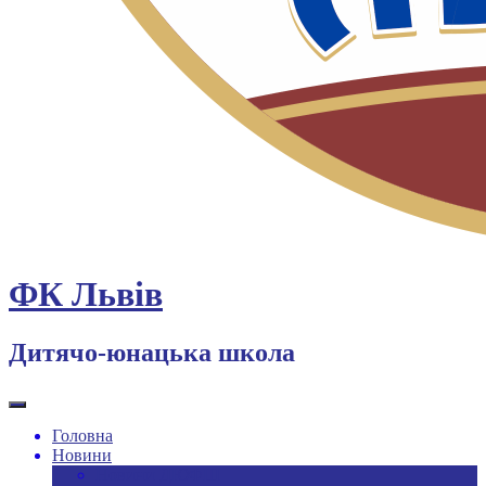
ФК Львів
Дитячо-юнацька школа
Головна
Новини
Новини ДЮФШ