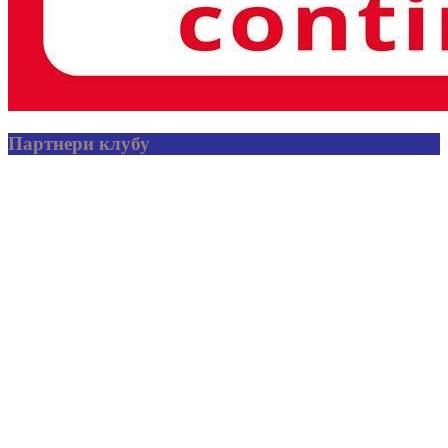
Партнери клубу