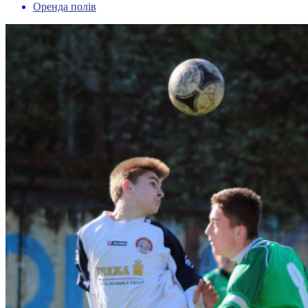
Оренда полів