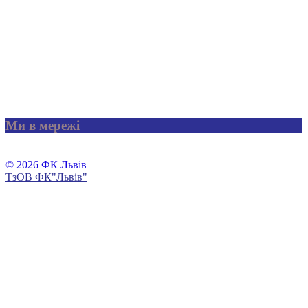
Ми в мережі
© 2026 ФК Львів
ТзОВ ФК"Львів"