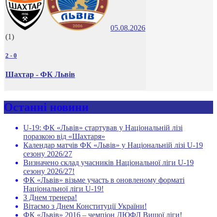
05.08.2026
(1)
2
-
0
Шахтар - ФК Львів
Останні новини
U-19: ФК «Львів» стартував у Національній лізі
поразкою від «Шахтаря»
Календар матчів ФК «Львів» у Національній лізі U-19
сезону 2026/27
Визначено склад учасників Національної ліги U-19
сезону 2026/27!
ФК «Львів» візьме участь в оновленому форматі
Національної ліги U-19!
З Днем тренера!
Вітаємо з Днем Конституції України!
ФК «Львів» 2016 – чемпіон ДЮФЛ Вищої ліги!