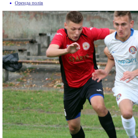
Оренда полів