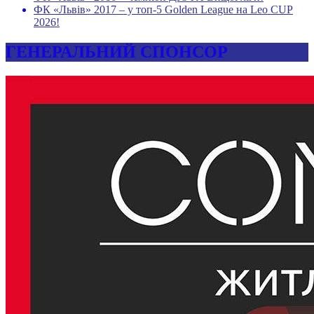
ФК «Львів» 2017 – у топ-5 Golden League на Leo CUP
2026!
ГЕНЕРАЛЬНИЙ СПОНСОР