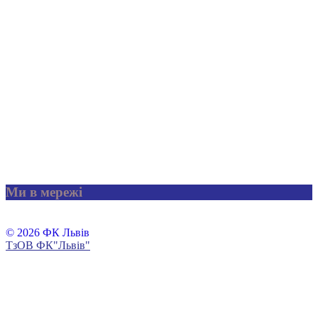
Ми в мережі
© 2026 ФК Львів
ТзОВ ФК"Львів"