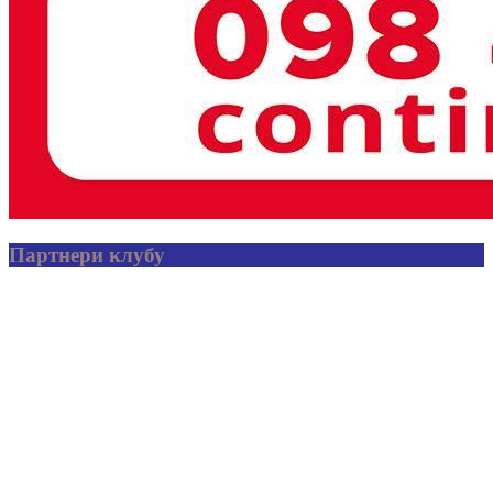
Партнери клубу