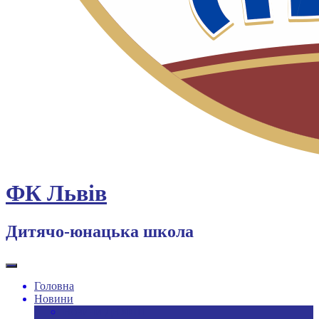
ФК Львів
Дитячо-юнацька школа
Головна
Новини
Новини ДЮФШ