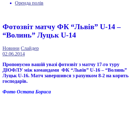
Оренда полів
Фотозвіт матчу ФК “Львів” U-14 –
“Волинь” Луцьк U-14
Новини
Слайдер
02.06.2014
Пропонуємо вашій увазі фотозвіт з матчу 17-го туру
ДЮФЛУ між командами ФК “Львів” U-16 – “Волинь”
Луцьк U-16. Матч завершився з рахунком 8-2 на корить
господарів.
Фото Остапа Бориса