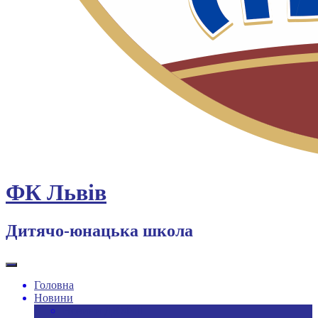
ФК Львів
Дитячо-юнацька школа
Головна
Новини
Новини ДЮФШ