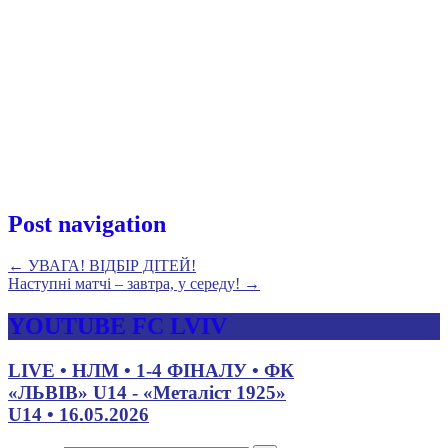
Post navigation
←
УВАГА! ВІДБІР ДІТЕЙ!
Наступні матчі – завтра, у середу!
→
YOUTUBE FC LVIV
LIVE • НЛМ • 1-4 ФІНАЛУ • ФК
«ЛЬВІВ» U14 - «Металіст 1925»
U14 • 16.05.2026