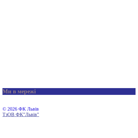
Ми в мережі
© 2026 ФК Львів
ТзОВ ФК"Львів"