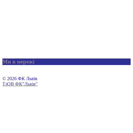
Ми в мережі
© 2026 ФК Львів
ТзОВ ФК"Львів"