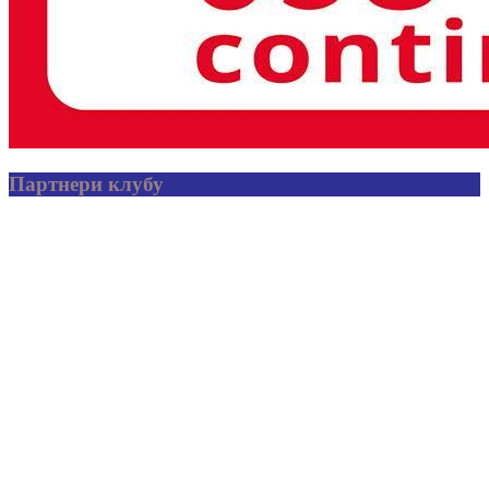
Партнери клубу