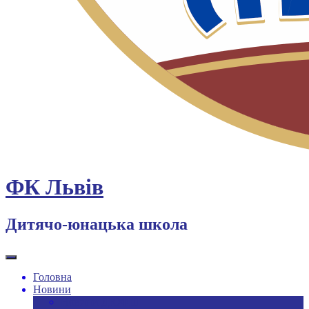
ФК Львів
Дитячо-юнацька школа
Головна
Новини
Новини ДЮФШ