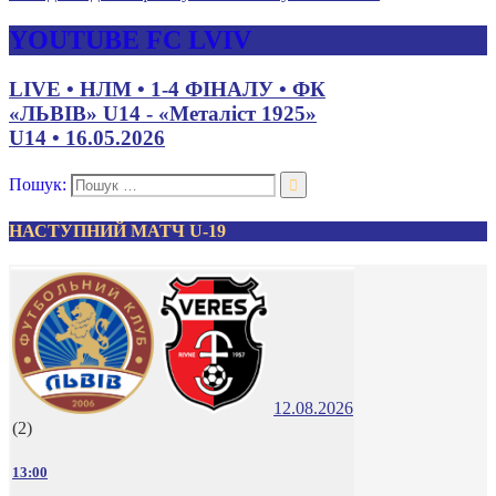
YOUTUBE FC LVIV
LIVE • НЛМ • 1-4 ФІНАЛУ • ФК
«ЛЬВІВ» U14 - «Металіст 1925»
U14 • 16.05.2026
Пошук:
НАСТУПНИЙ МАТЧ U-19
12.08.2026
(2)
13:00