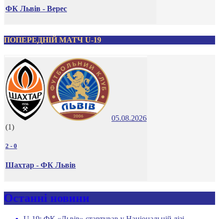
ФК Львів - Верес
ПОПЕРЕДНІЙ МАТЧ U-19
05.08.2026
(1)
2
-
0
Шахтар - ФК Львів
Останні новини
U-19: ФК «Львів» стартував у Національній лізі