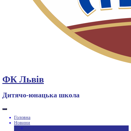
ФК Львів
Дитячо-юнацька школа
Головна
Новини
Новини ДЮФШ