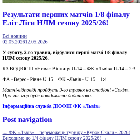
Результати перших матчів 1/8 фіналу
Еліт Ліги НЛМ сезону 2025/26!
Всі новини
02.05.2026
12.05.2026
У суботу, 2-го травня, відбулися перші матчі 1/8 фіналу
НЛМ сезону 2025/26.
КЗ ВОДЮСШ «Нива» Вінниця U-14 – ФК «Львів» U-14 – 2:3
ФА «Верес» Рівне U-15 – ФК «Львів» U-15 – 1:4
Матчі-відповіді пройдуть 9-го травня на стадіоні «Сокіл».
Про час ігор буде повідомлено додатково.
Інформаційна служба ДЮФШ ФК «Львів»
Post navigation
←
ФК «Львів» – переможець турніру «Кубок Скали»-2026!
Виходимо до 1/4 фіналу НЛМ сезону 2025/26!
→