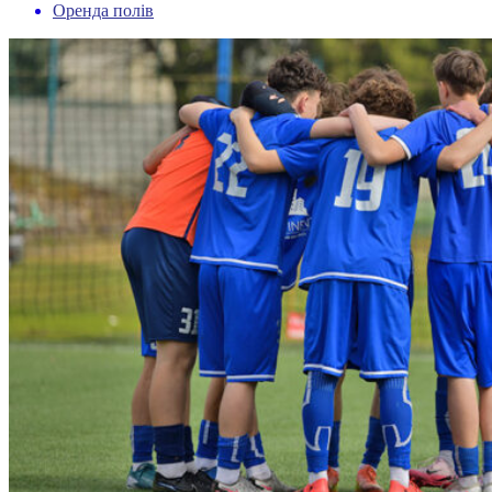
Оренда полів