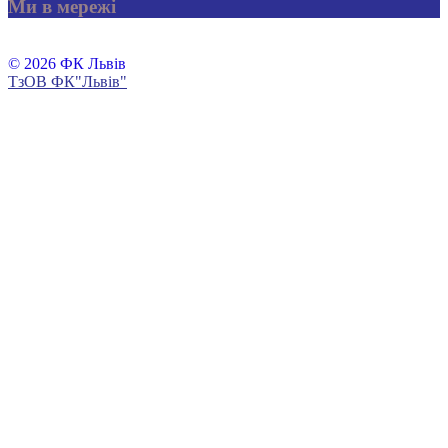
Ми в мережі
© 2026 ФК Львів
ТзОВ ФК"Львів"