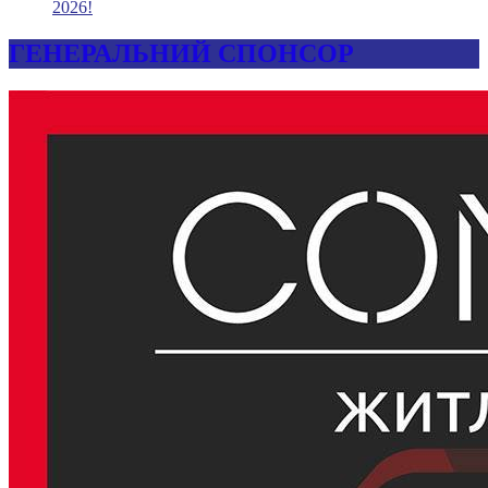
2026!
ГЕНЕРАЛЬНИЙ СПОНСОР