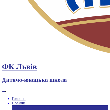
ФК Львів
Дитячо-юнацька школа
Головна
Новини
Новини ДЮФШ