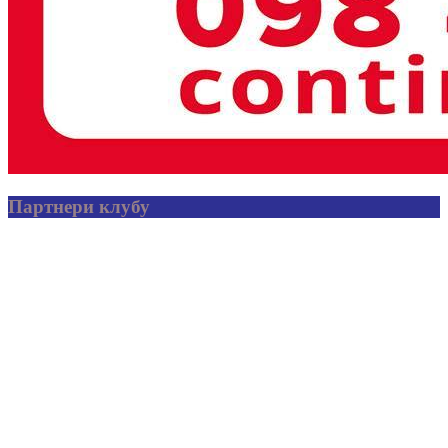
Партнери клубу