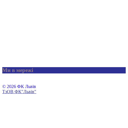
Ми в мережі
© 2026 ФК Львів
ТзОВ ФК"Львів"