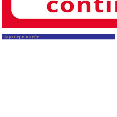
Партнери клубу