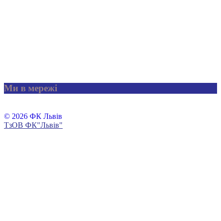
Ми в мережі
© 2026 ФК Львів
ТзОВ ФК"Львів"