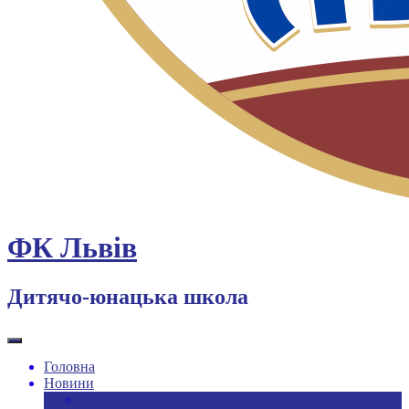
ФК Львів
Дитячо-юнацька школа
Головна
Новини
Новини ДЮФШ