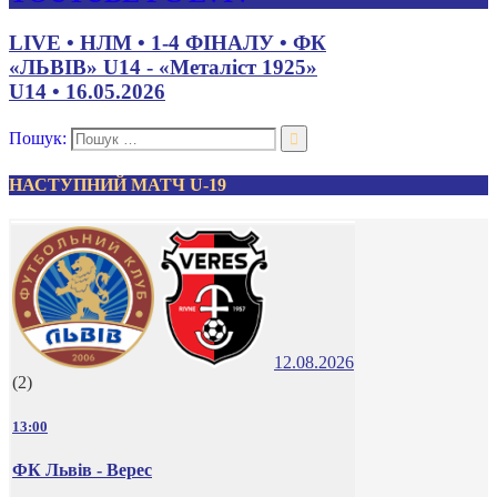
LIVE • НЛМ • 1-4 ФІНАЛУ • ФК
«ЛЬВІВ» U14 - «Металіст 1925»
U14 • 16.05.2026
Пошук:
НАСТУПНИЙ МАТЧ U-19
12.08.2026
(2)
13:00
ФК Львів - Верес