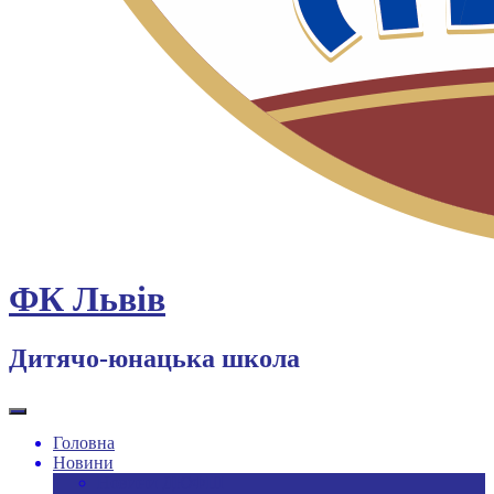
ФК Львів
Дитячо-юнацька школа
Головна
Новини
Новини ДЮФШ