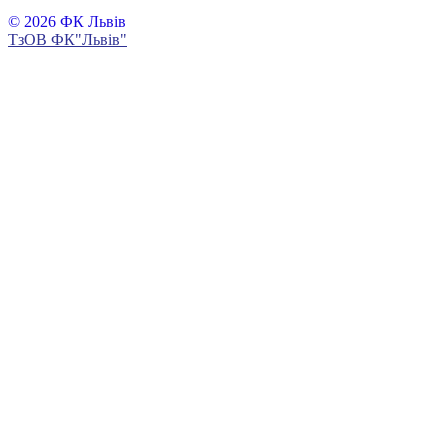
© 2026 ФК Львів
ТзОВ ФК"Львів"