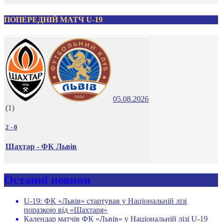
ПОПЕРЕДНІЙ МАТЧ U-19
05.08.2026
(1)
2
-
0
Шахтар - ФК Львів
Останні новини
U-19: ФК «Львів» стартував у Національній лізі
поразкою від «Шахтаря»
Календар матчів ФК «Львів» у Національній лізі U-19