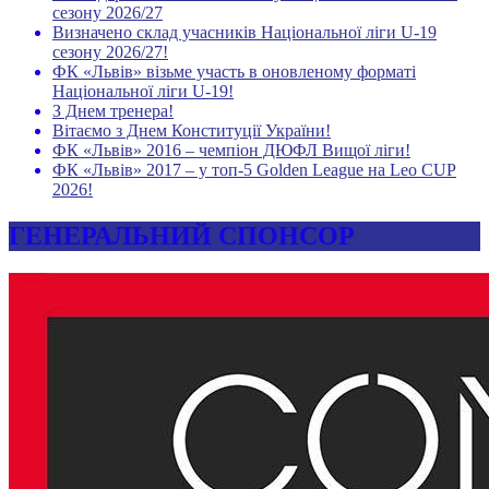
сезону 2026/27
Визначено склад учасників Національної ліги U-19
сезону 2026/27!
ФК «Львів» візьме участь в оновленому форматі
Національної ліги U-19!
З Днем тренера!
Вітаємо з Днем Конституції України!
ФК «Львів» 2016 – чемпіон ДЮФЛ Вищої ліги!
ФК «Львів» 2017 – у топ-5 Golden League на Leo CUP
2026!
ГЕНЕРАЛЬНИЙ СПОНСОР