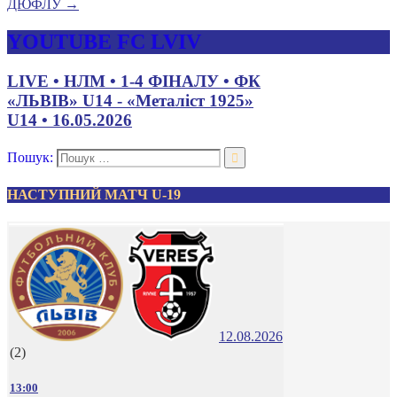
ДЮФЛУ
→
YOUTUBE FC LVIV
LIVE • НЛМ • 1-4 ФІНАЛУ • ФК
«ЛЬВІВ» U14 - «Металіст 1925»
U14 • 16.05.2026
Пошук:
НАСТУПНИЙ МАТЧ U-19
12.08.2026
(2)
13:00