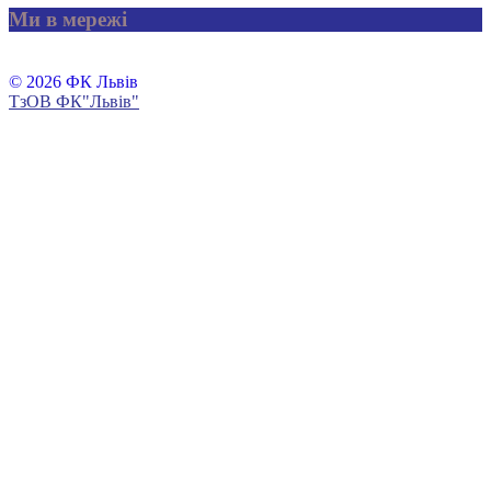
Ми в мережі
© 2026 ФК Львів
ТзОВ ФК"Львів"