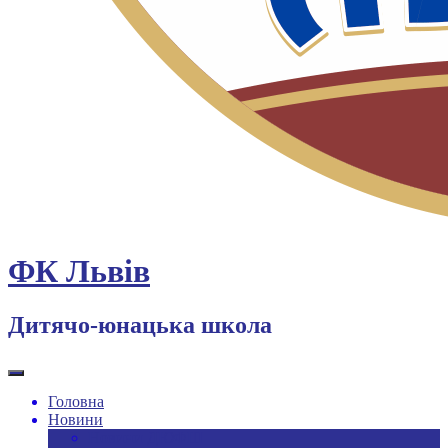
ФК Львів
Дитячо-юнацька школа
Головна
Новини
Новини ДЮФШ