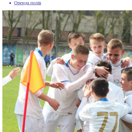
Оренда полів