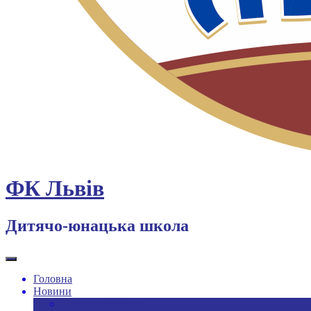
ФК Львів
Дитячо-юнацька школа
Головна
Новини
Новини ДЮФШ