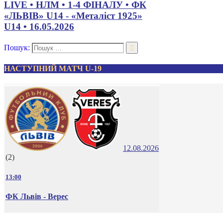
LIVE • НЛМ • 1-4 ФІНАЛУ • ФК
«ЛЬВІВ» U14 - «Металіст 1925»
U14 • 16.05.2026
Пошук:
НАСТУПНИЙ МАТЧ U-19
12.08.2026
(2)
13:00
ФК Львів - Верес