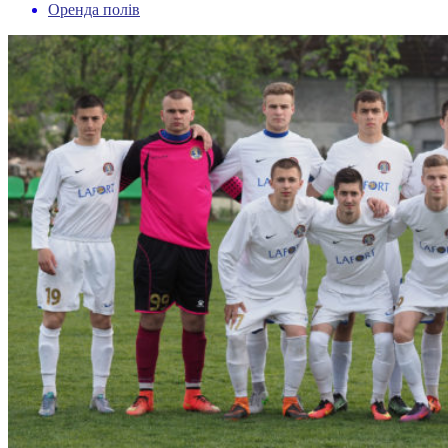
Оренда полів