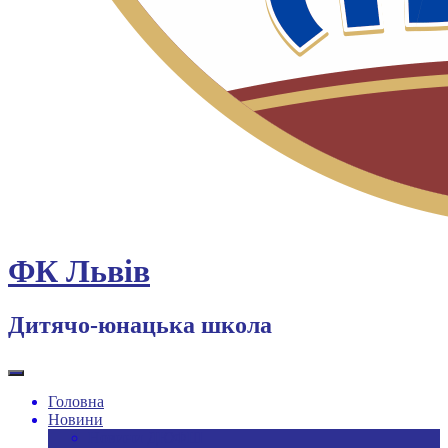
ФК Львів
Дитячо-юнацька школа
Головна
Новини
Новини ДЮФШ