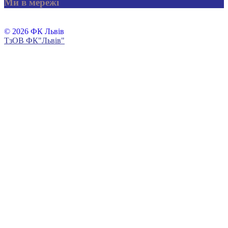
Ми в мережі
© 2026 ФК Львів
ТзОВ ФК"Львів"