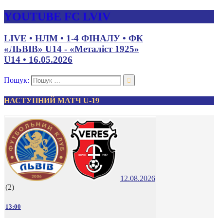
YOUTUBE FC LVIV
LIVE • НЛМ • 1-4 ФІНАЛУ • ФК
«ЛЬВІВ» U14 - «Металіст 1925»
U14 • 16.05.2026
Пошук:
НАСТУПНИЙ МАТЧ U-19
12.08.2026
(2)
13:00