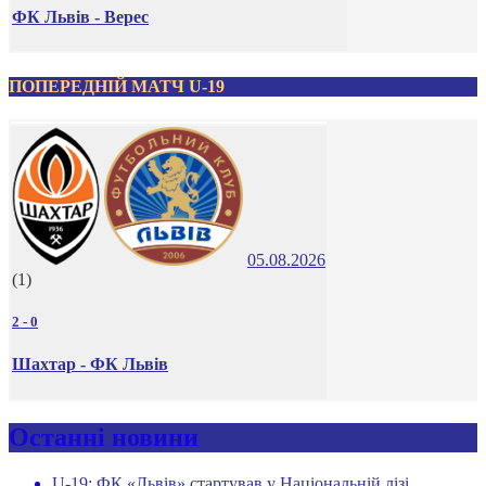
ФК Львів - Верес
ПОПЕРЕДНІЙ МАТЧ U-19
05.08.2026
(1)
2
-
0
Шахтар - ФК Львів
Останні новини
U-19: ФК «Львів» стартував у Національній лізі