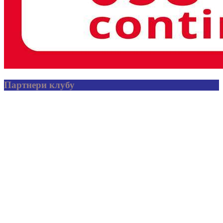
Партнери клубу