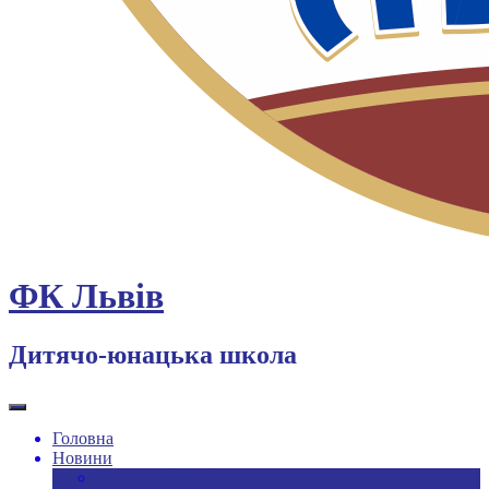
ФК Львів
Дитячо-юнацька школа
Головна
Новини
Новини ДЮФШ