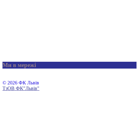
Ми в мережі
© 2026 ФК Львів
ТзОВ ФК"Львів"