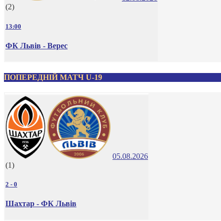
(2)
13:00
ФК Львів - Верес
ПОПЕРЕДНІЙ МАТЧ U-19
05.08.2026
(1)
2
-
0
Шахтар - ФК Львів