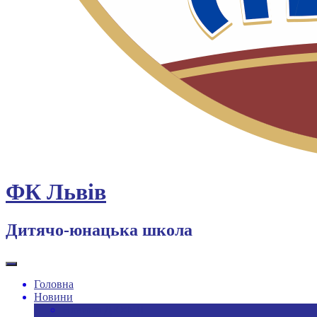
ФК Львів
Дитячо-юнацька школа
Головна
Новини
Новини ДЮФШ