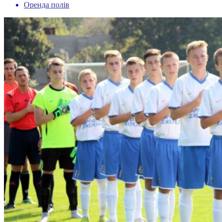
Оренда полів