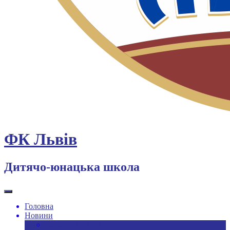
ФК Львів
Дитячо-юнацька школа
Головна
Новини
Новини ДЮФШ