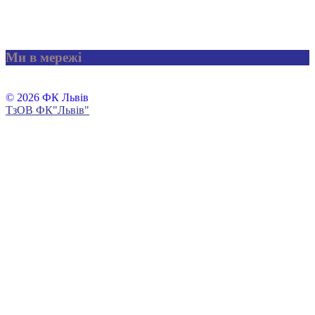
Ми в мережі
© 2026 ФК Львів
ТзОВ ФК"Львів"