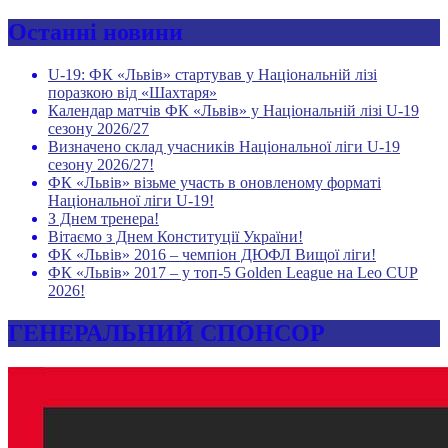
Останні новини
U-19: ФК «Львів» стартував у Національній лізі
поразкою від «Шахтаря»
Календар матчів ФК «Львів» у Національній лізі U-19
сезону 2026/27
Визначено склад учасників Національної ліги U-19
сезону 2026/27!
ФК «Львів» візьме участь в оновленому форматі
Національної ліги U-19!
З Днем тренера!
Вітаємо з Днем Конституції України!
ФК «Львів» 2016 – чемпіон ДЮФЛ Вищої ліги!
ФК «Львів» 2017 – у топ-5 Golden League на Leo CUP
2026!
ГЕНЕРАЛЬНИЙ СПОНСОР