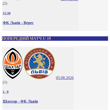
(2)
15:30
ФК Львів - Верес
ПОПЕРЕДНІЙ МАТЧ U-19
05.08.2026
(1)
2
-
0
Шахтар - ФК Львів