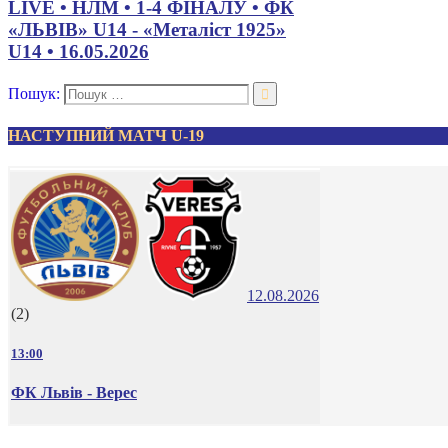
LIVE • НЛМ • 1-4 ФІНАЛУ • ФК
«ЛЬВІВ» U14 - «Металіст 1925»
U14 • 16.05.2026
Пошук:
НАСТУПНИЙ МАТЧ U-19
12.08.2026
(2)
13:00
ФК Львів - Верес