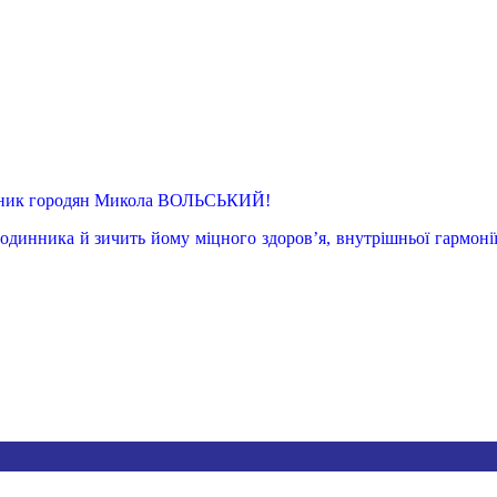
хисник городян Микола ВОЛЬСЬКИЙ!
одинника й зичить йому міцного здоров’я, внутрішньої гармонії,