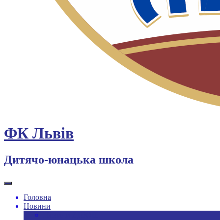
ФК Львів
Дитячо-юнацька школа
Головна
Новини
Новини ДЮФШ