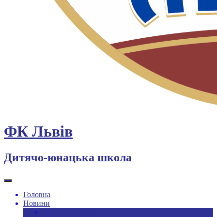
ФК Львів
Дитячо-юнацька школа
Головна
Новини
Новини ДЮФШ