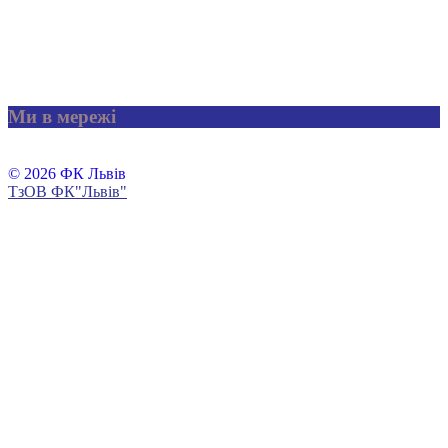
Ми в мережі
© 2026 ФК Львів
ТзОВ ФК"Львів"