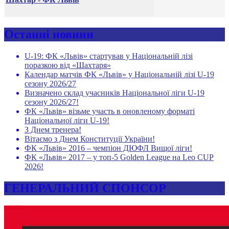
Останні новини
U-19: ФК «Львів» стартував у Національній лізі
поразкою від «Шахтаря»
Календар матчів ФК «Львів» у Національній лізі U-19
сезону 2026/27
Визначено склад учасників Національної ліги U-19
сезону 2026/27!
ФК «Львів» візьме участь в оновленому форматі
Національної ліги U-19!
З Днем тренера!
Вітаємо з Днем Конституції України!
ФК «Львів» 2016 – чемпіон ДЮФЛ Вищої ліги!
ФК «Львів» 2017 – у топ-5 Golden League на Leo CUP
2026!
ГЕНЕРАЛЬНИЙ СПОНСОР