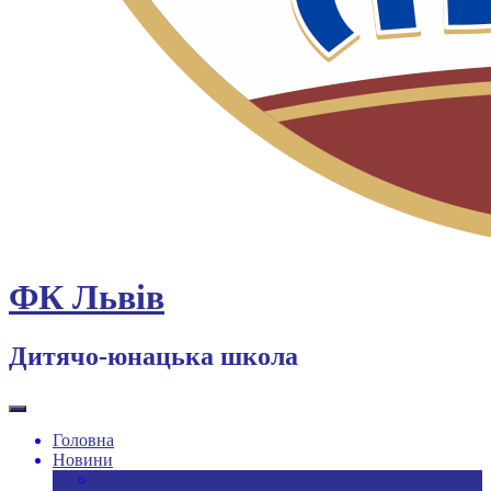
ФК Львів
Дитячо-юнацька школа
Головна
Новини
Новини ДЮФШ