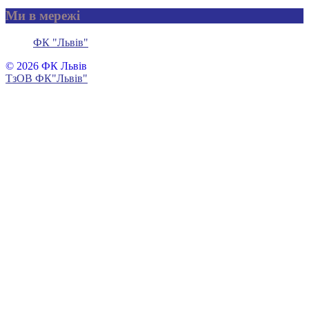
Ми в мережі
ФК "Львів"
© 2026 ФК Львів
ТзОВ ФК"Львів"