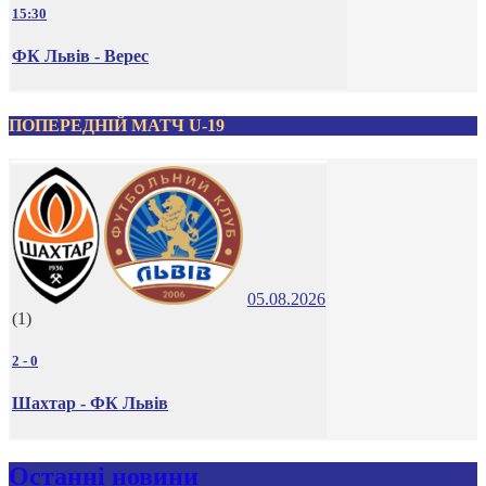
15:30
ФК Львів - Верес
ПОПЕРЕДНІЙ МАТЧ U-19
05.08.2026
(1)
2
-
0
Шахтар - ФК Львів
Останні новини