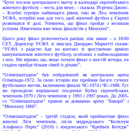
“Бути послом центрального матчу в календарі європейського
жіночого футболу – честь для мене, – сказала 39-річна Джонс.
– Клубні турніри найвищого рівня, такі як Ліга чемпіонів
УЄФА, потрібні нам для того, щоб жіночий футбол у Європі
розвивався й далі. Упевнена, що фінал пройде з великим
успіхом. Німеччина вже чекає фіналістів у Мюнхені”.
Цього року фінал розпочнеться раніше, ніж завше – о 18:00
СЕТ. Директор УЄФА зі змагань Джорджо Маркетті сказав:
“УЄФА з радістю йде на контакт зі зростаючою армією
шанувальників жіночого футболу, особливо з наймолодшими
з них. Ми віримо, що, якщо почати фінал о шостій вечора, на
стадіон прийде більше сімей із дітьми”.
“Олімпіаштадіон” був побудований як центральна арена
Олімпіади-1972. За свою історію він приймав багато гучних
футбольних матчів, включаючи фінали ЧС-1974 і ЧС-1988. Тут
же проходили вирішальні поєдинки Кубку європейських
чемпіонів-1979 і Ліги чемпіонів у 1993 і 1997 роках. До 2005-
го “Олімпіаштадіон” правив за домашню арену “Баварії” і
“Мюнхену 1860”.
“Олімпіаштадіон” – третій стадіон, який прийматиме фінал
жіночої Ліги чемпіонів, після мадридського “Колісеум
Альфонсо Перес” (2010) і лондонського “Крейвен Котедж”