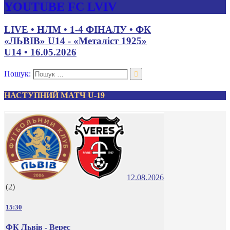
YOUTUBE FC LVIV
LIVE • НЛМ • 1-4 ФІНАЛУ • ФК
«ЛЬВІВ» U14 - «Металіст 1925»
U14 • 16.05.2026
Пошук:
НАСТУПНИЙ МАТЧ U-19
12.08.2026
(2)
15:30
ФК Львів - Верес