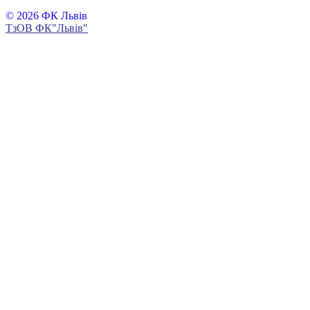
© 2026 ФК Львів
ТзОВ ФК"Львів"