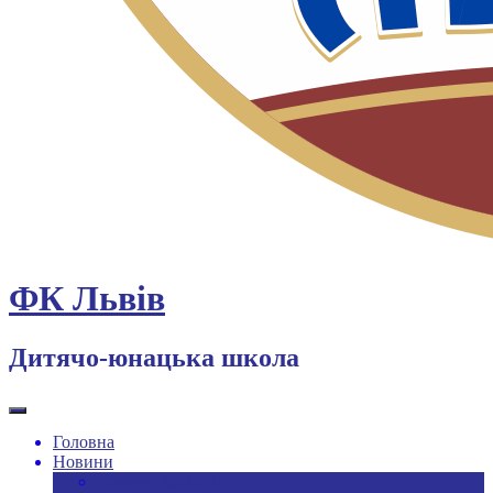
ФК Львів
Дитячо-юнацька школа
Головна
Новини
Новини ДЮФШ