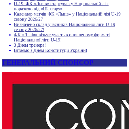
U-19: ФК «Львів» стартував у Національній лізі
поразкою від «Шахтаря»
Календар матчів ФК «Львів» у Національній лізі U-19
сезону 2026/27
Визначено склад учасників Національної ліги U-19
сезону 2026/27!
ФК «Львів» візьме участь в оновленому форматі
Національної ліги U-19!
З Днем тренера!
Вітаємо з Днем Конституції України!
ГЕНЕРАЛЬНИЙ СПОНСОР