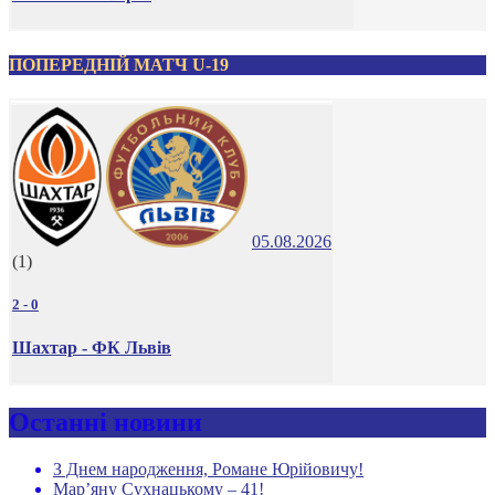
ПОПЕРЕДНІЙ МАТЧ U-19
05.08.2026
(1)
2
-
0
Шахтар - ФК Львів
Останні новини
З Днем народження, Романе Юрійовичу!
Мар’яну Сухнацькому – 41!