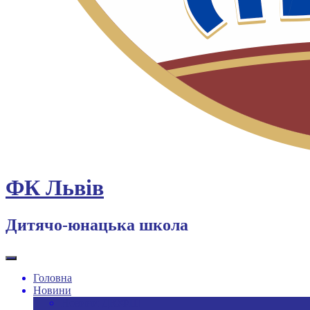
ФК Львів
Дитячо-юнацька школа
Головна
Новини
Новини ДЮФШ