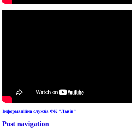
Інформаційна служба ФК “Львів”
Post navigation