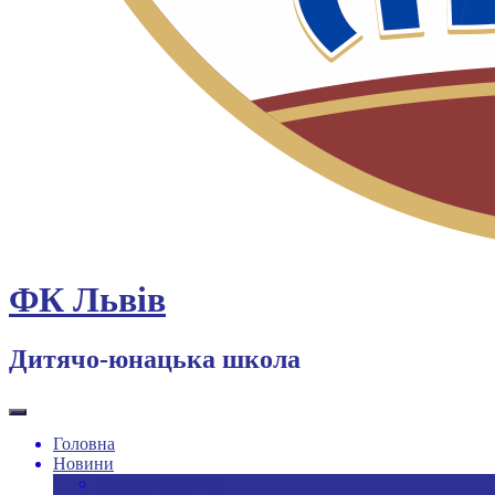
ФК Львів
Дитячо-юнацька школа
Головна
Новини
Новини ДЮФШ